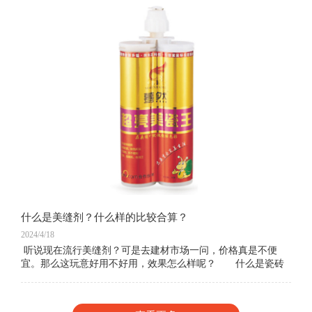
什么是美缝剂？什么样的比较合算？
2024/4/18
听说现在流行美缝剂？可是去建材市场一问，价格真是不便
宜。那么这玩意好用不好用，效果怎么样呢？ 什么是瓷砖
美缝，为什么瓷砖要留缝 瓷砖美缝简单地解释就是对瓷砖
之间的缝隙进行填充，那为什