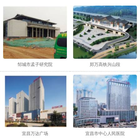
邹城市孟子研究院
郑万高铁兴山段
宜昌万达广场
宜昌市中心人民医院