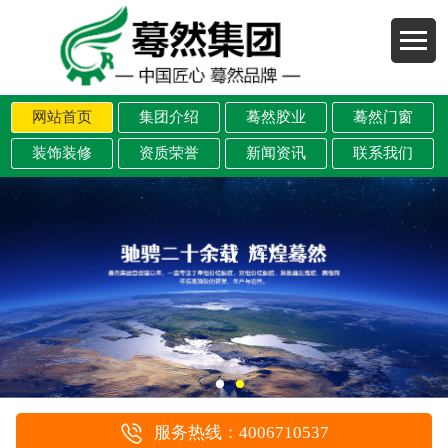
网站首页
集团介绍
蓦然胶业
蓦然门窗
装饰装修
资质荣誉
新闻资讯
联系我们
服务热线：4006710537