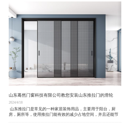
门理论重量吧! 推拉门因为玻璃的可再
山东蓦然门窗科技有限公司教您安装山东推拉门的滑轮
2024/4/18
山东推拉门是常见的一种家居装饰用品，主要用于阳台，厨
房，厕所等，使用推拉门能有效的减少占地空间，并且还能节
省费用，安装方便，使用起来也是很方便，推拉门的关键就在
于滑轮，滑轮的好坏直接影响到