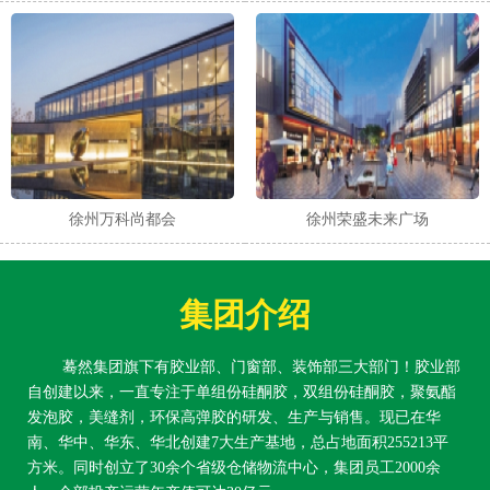
徐州万科尚都会
徐州荣盛未来广场
集团介绍
蓦然集团旗下有胶业部、门窗部、装饰部三大部门！胶业部
自创建以来，一直专注于单组份硅酮胶，双组份硅酮胶，聚氨酯
发泡胶，美缝剂，环保高弹胶的研发、生产与销售。现已在华
南、华中、华东、华北创建7大生产基地，总占地面积255213平
方米。同时创立了30余个省级仓储物流中心，集团员工2000余